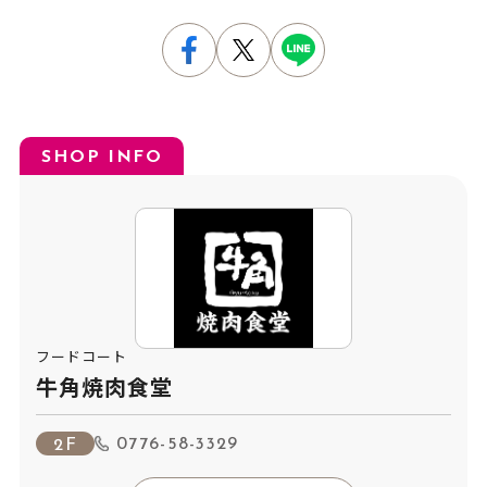
SHOP INFO
フードコート
牛角焼肉食堂
0776-58-3329
2F