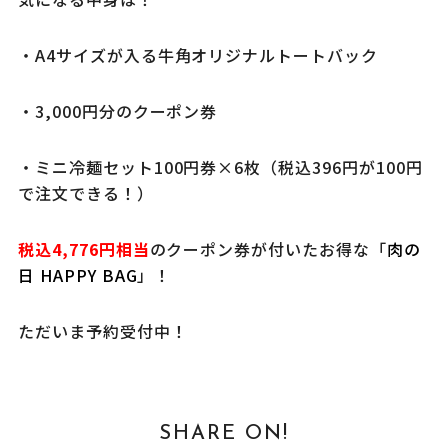
・A4サイズが入る牛角オリジナルトートバック
・3,000円分のクーポン券
・ミニ冷麺セット100円券×6枚（税込396円が100円
で注文できる！）
税込4,776円相当
のクーポン券が付いたお得な「
肉の
日 HAPPY BAG
」！
ただいま予約受付中！
SHARE ON!