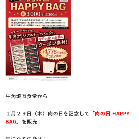
牛角焼肉食堂から
１月２９日（木）肉の日を記念して「
肉の日 HAPPY
BAG
」を販売！
気になる中身は！