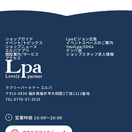
ショップガイド
Lpaビジョン広告
イベント/トピックス
イベントスペースのご案内
ショップニュース
YourLpa/SDGs
エルパアプリ
テンパ部
施設案内/サービス
ショップスタッフ求人情報
アクセス
ラブリーパートナー エルパ
〒910-0836 福井県福井市大和田2丁目1212番地
TEL.0776-57-2525
営業時間 10:00～20:00