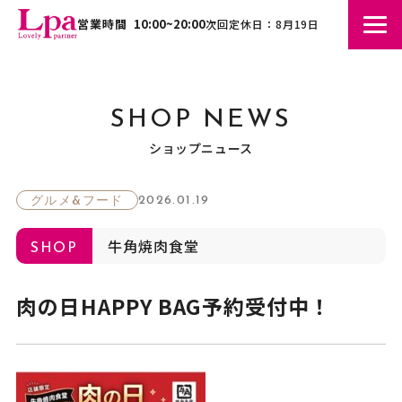
営業時間
10:00~20:00
次回定休日：8月19日
SHOP NEWS
ショップニュース
2026.01.19
グルメ&フード
牛角焼肉食堂
SHOP
肉の日HAPPY BAG予約受付中！