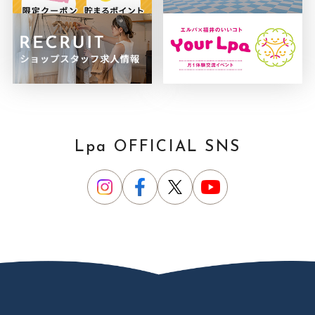
Lpa OFFICIAL SNS