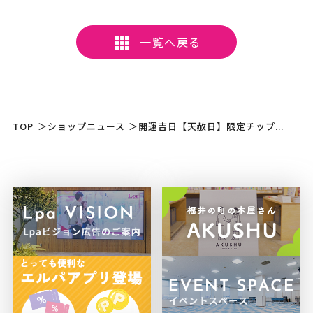
一覧へ戻る
TOP
＞
ショップニュース
＞
開運吉日【天赦日】限定チップ...