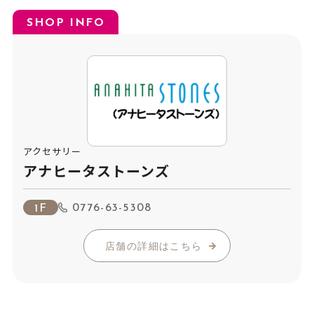
SHOP INFO
アクセサリー
アナヒータストーンズ
0776-63-5308
1F
店舗の詳細はこちら