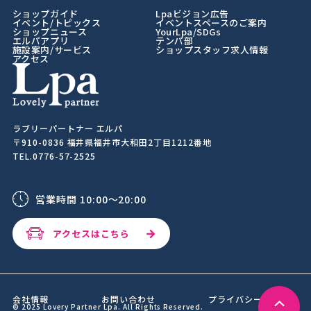
ショップガイド
Lpaビジョン広告
イベント/トピックス
イベントスペースのご案内
ショップニュース
YourLpa/SDGs
エルパアプリ
テンパ部
施設案内/サービス
ショップスタッフ求人情報
アクセス
ラブリーパートナー エルパ
〒910-0836 福井県福井市大和田2丁目1212番地
TEL.0776-57-2525
営業時間 10:00～20:00
アクセスはこちら
会社情報
お問い合わせ
プライバシーポリシー
© 2025 Lovery Partner Lpa. All Rights Reserved.