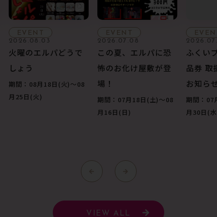
EVENT
EVENT
EVEN
2026.08.03
2026.07.08
2026.07
火曜のエルパどうで
この夏、エルパに恐
ふくい
しょう
怖のお化け屋敷が登
品券 取
場！
お知ら
期間：08月18日(火)〜08
月25日(火)
期間：07月18日(土)〜08
期間：07月
月16日(日)
月30日(水
VIEW ALL