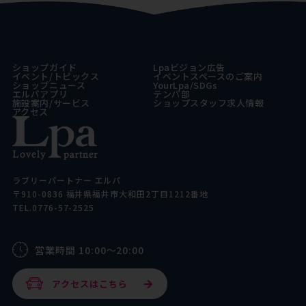
ショップガイド
Lpaビジョン広告
イベント/トピックス
イベントスペースのご案内
ショップニュース
YourLpa/SDGs
エルパアプリ
テンパ部
施設案内/サービス
ショップスタッフ求人情報
アクセス
ラブリーパートナー エルパ
〒910-0836 福井県福井市大和田2丁目1212番地
TEL.0776-57-2525
営業時間 10:00～20:00
アクセスはこちら