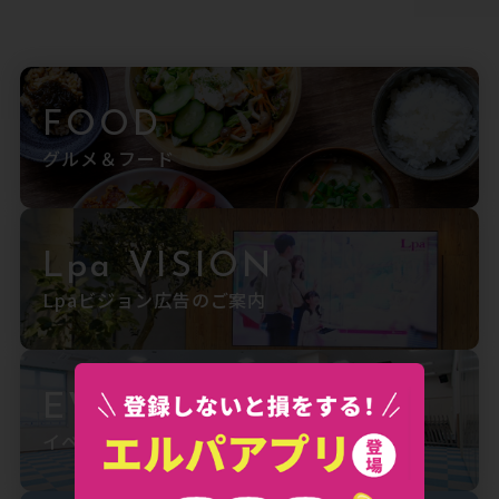
FOOD
グルメ＆フード
Lpa VISION
Lpaビジョン広告のご案内
EVENT SPACE
イベントスペースのご案内