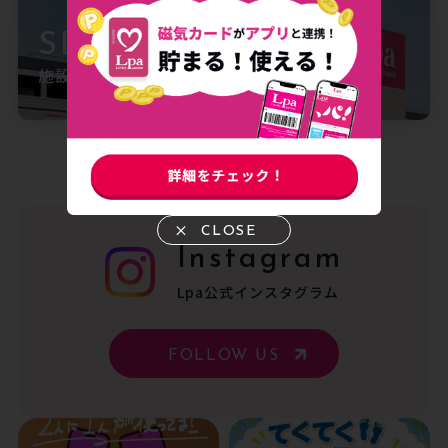
SERVICE GUIDE
施設案内
CLOSE
Instagram
Lpa公式インスタグラム
FOLLOW US