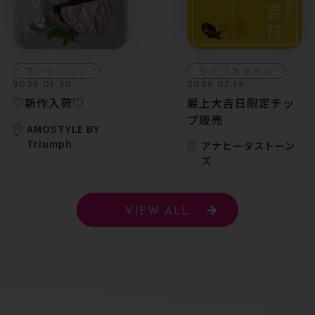
ファッション
ライフスタイル
2026.07.30
2026.07.19
♡新作入荷♡
最上大吉日限定チッ
プ販売
AMOSTYLE BY
Triumph
アナヒータストーン
ズ
VIEW ALL