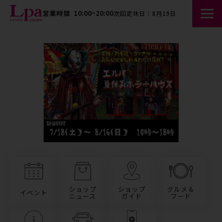
営業時間
10:00~20:00
次回定休日：8月19日
ショップ
ショップ
グルメ＆
イベント
ニュース
ガイド
フード