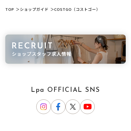
TOP
＞
ショップガイド
＞
COSTGO（コストゴー）
Lpa OFFICIAL SNS