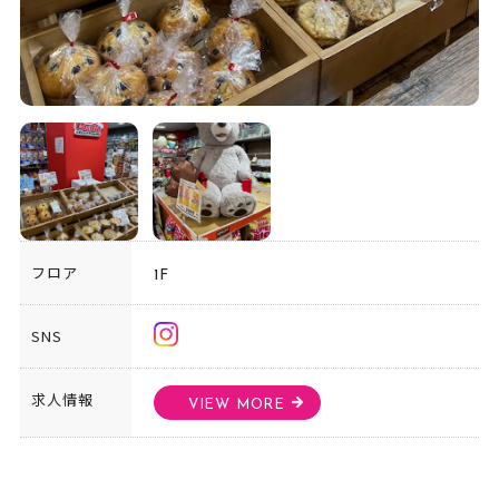
フロア
1F
SNS
求人情報
VIEW MORE