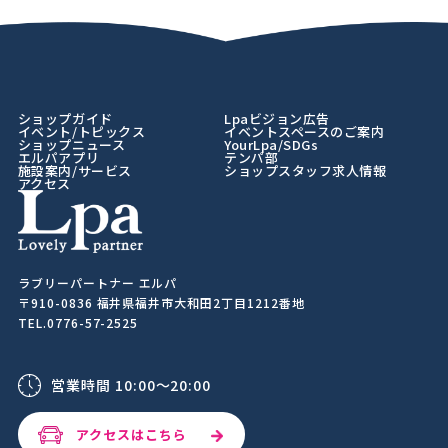
ショップガイド
Lpaビジョン広告
イベント/トピックス
イベントスペースのご案内
ショップニュース
YourLpa/SDGs
エルパアプリ
テンパ部
施設案内/サービス
ショップスタッフ求人情報
アクセス
ラブリーパートナー エルパ
〒910-0836 福井県福井市大和田2丁目1212番地
TEL.0776-57-2525
営業時間 10:00～20:00
アクセスはこちら