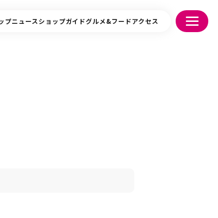
ップニュース
ショップガイド
グルメ&フード
アクセス