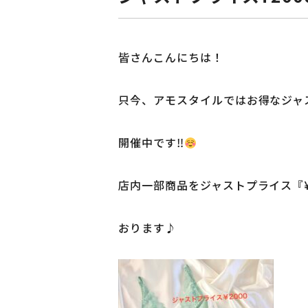
皆さんこんにちは！
只今、アモスタイルではお得なジャス
開催中です‼︎
店内一部商品をジャストプライス『¥
おります♪