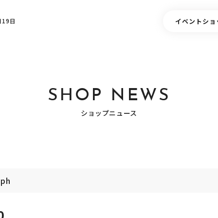
イベント
ショ
19日
SHOP NEWS
ショップニュース
mph
0