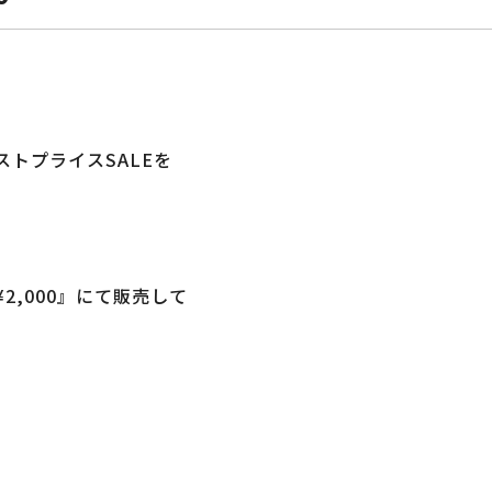
トプライスSALEを
2,000』にて販売して