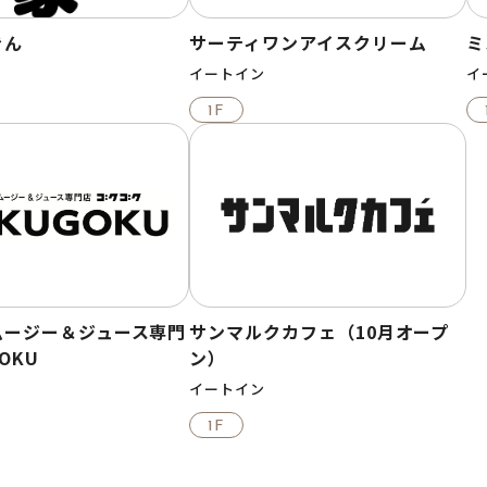
きん
サーティワンアイスクリーム
ミ
イートイン
イ
1F
ムージー＆ジュース専門
サンマルクカフェ（10月オープ
OKU
ン）
イートイン
1F