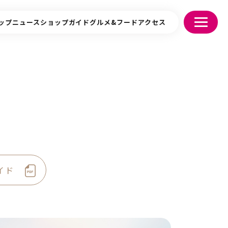
ップニュース
ショップガイド
グルメ&フード
アクセス
イド