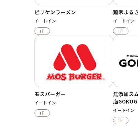
ピリケンラーメン
麺家まる
イートイン
イートイン
1F
1F
モスバーガー
無添加ス
店GOKUG
イートイン
イートイン
1F
1F