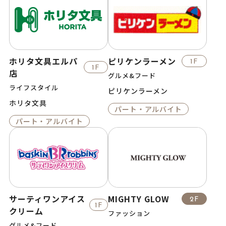
ホリタ文具エルパ
ピリケンラーメン
1F
1F
店
グルメ&フード
ライフスタイル
ピリケンラーメン
ホリタ文具
パート・アルバイト
パート・アルバイト
サーティワンアイス
MIGHTY GLOW
2F
1F
クリーム
ファッション
グルメ&フード