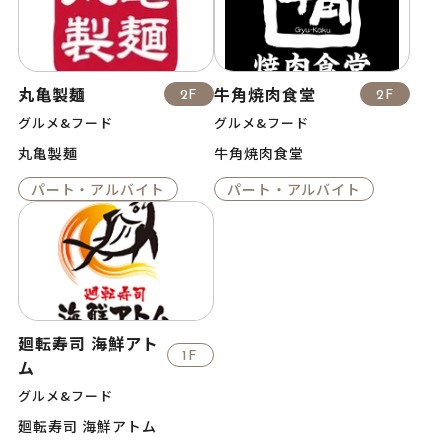
丸亀製麺
牛角焼肉食堂
2F
2F
グルメ&フード
グルメ&フード
丸亀製麺
牛角焼肉食堂
パート・アルバイト
パート・アルバイト
廻転寿司 海鮮アト
1F
ム
グルメ&フード
廻転寿司 海鮮アトム