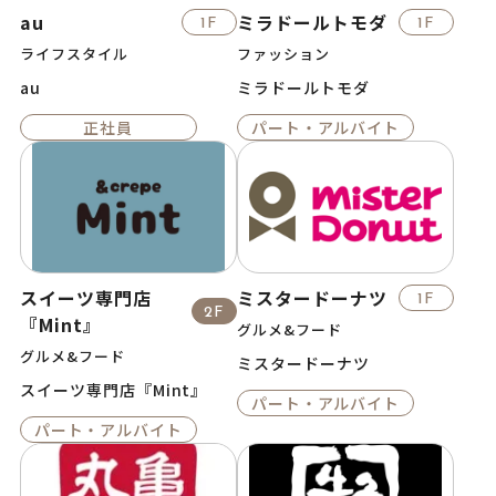
au
ミラドールトモダ
1F
1F
ライフスタイル
ファッション
au
ミラドールトモダ
正社員
パート・アルバイト
スイーツ専門店
ミスタードーナツ
1F
2F
『Mint』
グルメ&フード
グルメ&フード
ミスタードーナツ
スイーツ専門店『Mint』
パート・アルバイト
パート・アルバイト