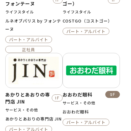
1F
1F
フォンテーヌ
ゴー）
ライフスタイル
ライフスタイル
ルネオブパリス by フォンテ
COSTGO（コストゴー）
ーヌ
パート・アルバイト
パート・アルバイト
正社員
あかりとあおりの専
おおわだ眼科
2F
1F
門店 JIN
サービス・その他
サービス・その他
おおわだ眼科
あかりとあおりの専門店 JIN
パート・アルバイト
パート・アルバイト