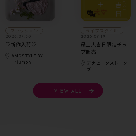
ファッション
ライフスタイル
2026.07.30
2026.07.19
♡新作入荷♡
最上大吉日限定チッ
プ販売
AMOSTYLE BY
Triumph
アナヒータストーン
ズ
VIEW ALL