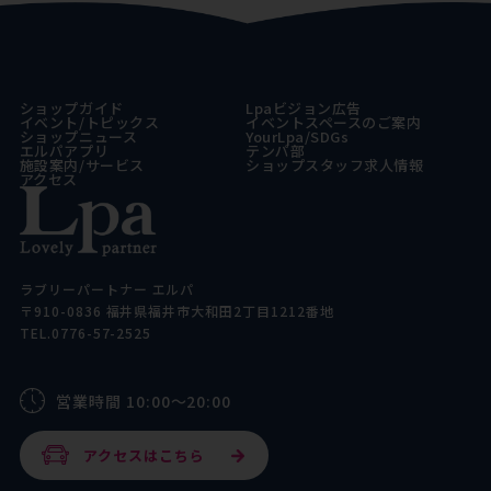
ショップガイド
Lpaビジョン広告
イベント/トピックス
イベントスペースのご案内
ショップニュース
YourLpa/SDGs
エルパアプリ
テンパ部
施設案内/サービス
ショップスタッフ求人情報
アクセス
ラブリーパートナー エルパ
〒910-0836 福井県福井市大和田2丁目1212番地
TEL.0776-57-2525
営業時間 10:00～20:00
アクセスはこちら