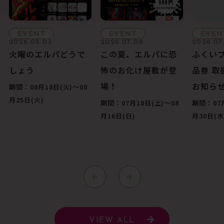
EVENT
EVENT
EVEN
2026.08.03
2026.07.08
2026.07
火曜のエルパどうで
この夏、エルパに恐
ふくい
しょう
怖のお化け屋敷が登
品券 取
場！
お知ら
期間：08月18日(火)〜08
月25日(火)
期間：07月18日(土)〜08
期間：07月
月16日(日)
月30日(水
VIEW ALL