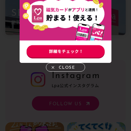
SERVICE GUIDE
施設案内
CLOSE
Instagram
Lpa公式インスタグラム
FOLLOW US