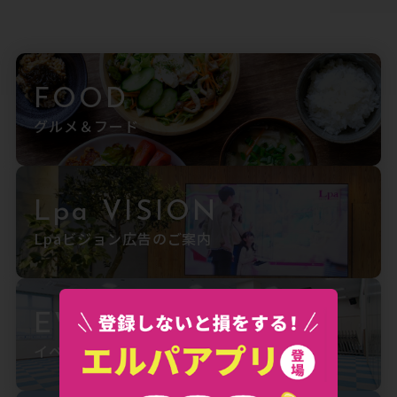
FOOD
グルメ＆フード
Lpa VISION
Lpaビジョン広告のご案内
EVENT SPACE
イベントスペースのご案内