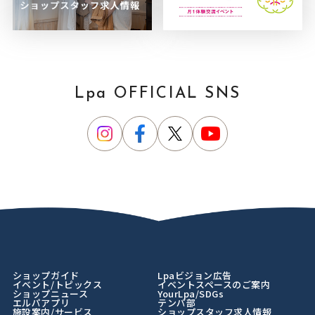
Lpa OFFICIAL SNS
ショップガイド
Lpaビジョン広告
イベント/トピックス
イベントスペースのご案内
ショップニュース
YourLpa/SDGs
エルパアプリ
テンパ部
施設案内/サービス
ショップスタッフ求人情報