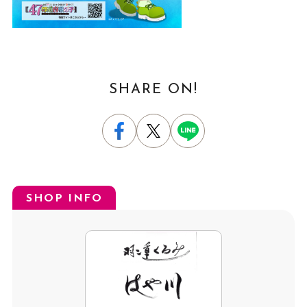
SHARE ON!
SHOP INFO