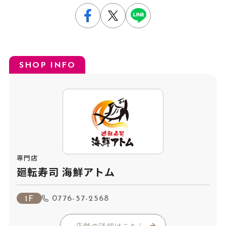
SHOP INFO
専門店
廻転寿司 海鮮アトム
0776-57-2568
1F