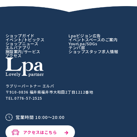
ショップガイド
Lpaビジョン広告
イベント/トピックス
イベントスペースのご案内
ショップニュース
YourLpa/SDGs
エルパアプリ
テンパ部
施設案内/サービス
ショップスタッフ求人情報
アクセス
ラブリーパートナー エルパ
〒910-0836 福井県福井市大和田2丁目1212番地
TEL.0776-57-2525
営業時間 10:00～20:00
アクセスはこちら