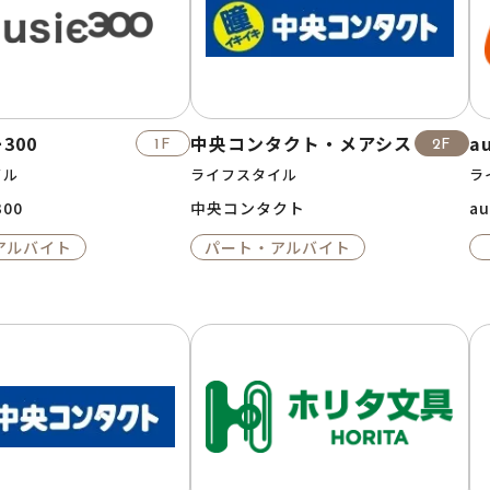
300
中央コンタクト・メアシス
a
1F
2F
イル
ライフスタイル
ラ
00
中央コンタクト
au
アルバイト
パート・アルバイト