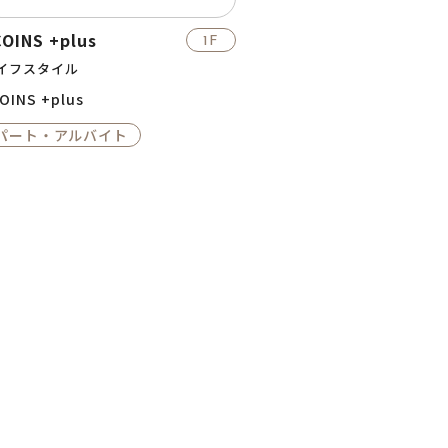
COINS +plus
1F
イフスタイル
OINS +plus
パート・アルバイト