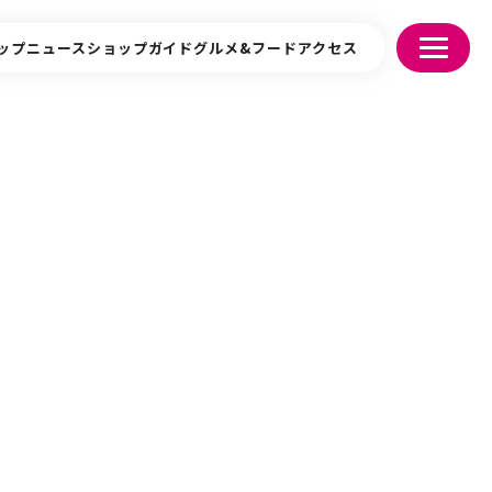
ップニュース
ショップガイド
グルメ&フード
アクセス