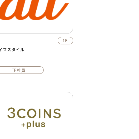
u
1F
イフスタイル
正社員